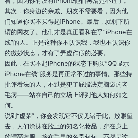
看，因为你有没有iPhone他们再清楚不过了。
其次，你身边的亲戚、朋友不需要看，因为他
们知道你买不买得起iPhone。最后，就剩下所
谓的网友了。他们才是真正看和在乎“iPhone在
线”的人。正是这种你不认识我，我也不认识你
的微妙状态，才有了弄虚作假的必要。
因此，在买不起iPhone的状态下购买“QQ显示
iPhone在线”服务是再正常不过的事情。那些持
批评看法的人，不过是犯了屁股决定脑袋的老
毛病——站在自己的立场上评判他人如何如之
何。
说到“虚荣”，你会发现它不仅见诸于此。放眼望
去，人们涂抹在脸上的知名化妆品，穿在身上
的漂亮衣服，拎在手里的名贵包包，不都是这