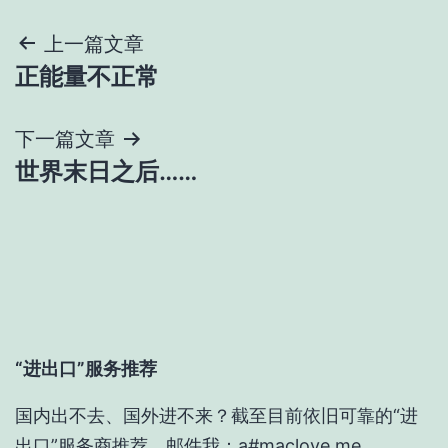
文
上一篇文章
正能量不正常
章
导
下一篇文章
世界末日之后……
航
“进出口”服务推荐
国内出不去、国外进不来？截至目前依旧可靠的“进
出口”服务商推荐，邮件我：a#maclove.me