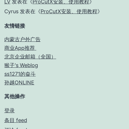
LV
发表在《
ProCutX安装、使用教程
》
Cyrus
发表在《
ProCutX安装、使用教程
》
友情链接
内蒙古户外广告
商业App推荐
北京企业邮箱（全国）
猴子's Weblog
ss1271的奋斗
孙越ONLINE
其他操作
登录
条目 feed