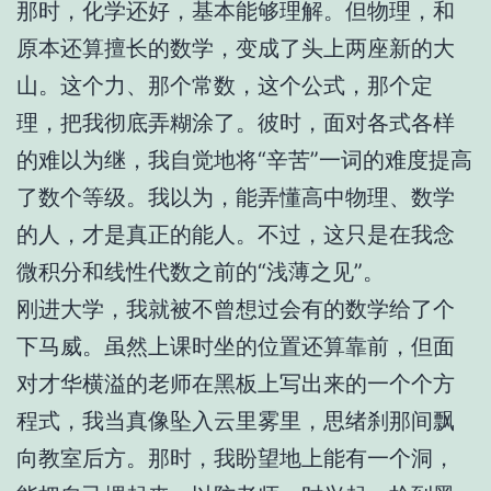
那时，化学还好，基本能够理解。但物理，和
原本还算擅长的数学，变成了头上两座新的大
山。这个力、那个常数，这个公式，那个定
理，把我彻底弄糊涂了。彼时，面对各式各样
的难以为继，我自觉地将“辛苦”一词的难度提高
了数个等级。我以为，能弄懂高中物理、数学
的人，才是真正的能人。不过，这只是在我念
微积分和线性代数之前的“浅薄之见”。
刚进大学，我就被不曾想过会有的数学给了个
下马威。虽然上课时坐的位置还算靠前，但面
对才华横溢的老师在黑板上写出来的一个个方
程式，我当真像坠入云里雾里，思绪刹那间飘
向教室后方。那时，我盼望地上能有一个洞，