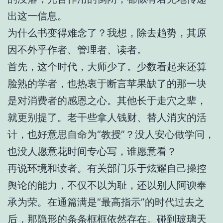
出这一信息。
为什么书变得难念了？我想，除去趋势，其原
因不外乎作者、管理者、读者。
首先，这个时代，大师少了。少数看起来还算
脸熟的学者，也热衷于断言苹果缺了的那一块
是对消费者的感恩之心。其他长于走穴之辈，
就更别提了。老干些拿人钱财、替人消灾的活
计，也好意思自命为“教授”？没人安心做学问，
也没人愿意花时间专心写，谁愿意看？
再说环境和读者。有关部门乐于炫耀自己操控
舆论的能力，不仅不以为耻，还以别人阿谀奉
承为荣。在通篇满是“最高指示”的时代过去之
后，那隐形的条条框框依然存在。碰到玻璃天