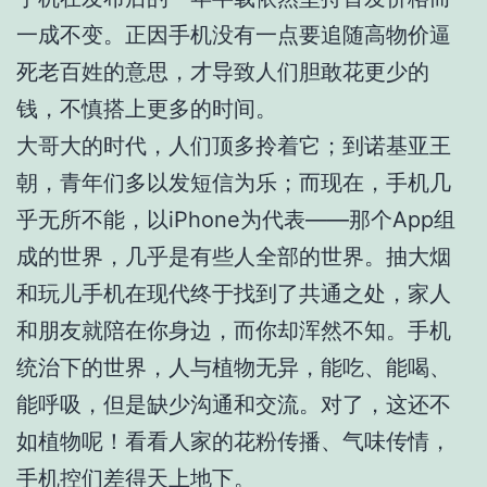
一成不变。正因手机没有一点要追随高物价逼
死老百姓的意思，才导致人们胆敢花更少的
钱，不慎搭上更多的时间。
大哥大的时代，人们顶多拎着它；到诺基亚王
朝，青年们多以发短信为乐；而现在，手机几
乎无所不能，以iPhone为代表——那个App组
成的世界，几乎是有些人全部的世界。抽大烟
和玩儿手机在现代终于找到了共通之处，家人
和朋友就陪在你身边，而你却浑然不知。手机
统治下的世界，人与植物无异，能吃、能喝、
能呼吸，但是缺少沟通和交流。对了，这还不
如植物呢！看看人家的花粉传播、气味传情，
手机控们差得天上地下。