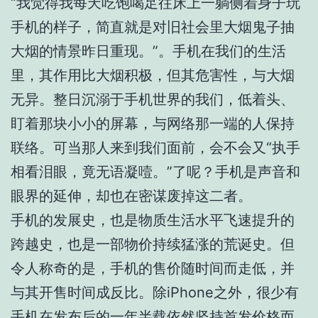
“我觉得我每天吃饱喝足往床上一躺侧着身子玩
手机的样子，简直就是对旧社会里大烟鬼子抽
大烟的情景昨日重现。”。手机在我们的生活
里，其作用比大烟积极，但其危害性，与大烟
无异。整日沉溺于手机世界的我们，低着头、
盯着那块小小的屏幕，与网络那一端的人保持
联络。可当那人来到我们面前，会不会又“执手
相看泪眼，竟无语凝噎。”了呢？手机是声音和
眼界的延伸，却也在密谋废掉这二者。
手机的发展史，也是物质生活水平飞速提升的
跨越史，也是一部物价持续猛涨的荒诞史。但
令人称奇的是，手机的售价随时间而走低，并
与其开售时间成反比。除iPhone之外，很少有
手机在发布后的一年半载依然坚持首发价格而