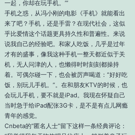
一起，你却在玩手机。’”
手机之惑，从冯小刚的电影《手机》就能看出
来了吧？手机，还是手雷？在现代社会，这似
乎比爱情这个话题更具持久性和普遍性。来说
说我自己的经验吧。和家人吃饭，几乎是过年
才有的盛事，像我这种手机一整天都近似于关
机，无人问津的人，也懒得时时刻刻都操持
着。可偶尔碰一下，也会被厉声喝道：“好好吃
饭，别玩儿手机。”。在和朋友KTV的时候，也
会玩儿手机，要不就是iPad。我现在怀疑自己
当时急于给iPad配张3G卡，是不是有点儿网瘾
青年的感觉。
Cnbeta的“匿名人士”留下这样一条经典评论：