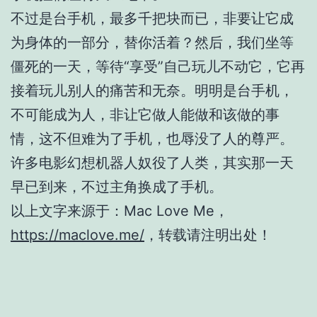
不过是台手机，最多千把块而已，非要让它成
为身体的一部分，替你活着？然后，我们坐等
僵死的一天，等待“享受”自己玩儿不动它，它再
接着玩儿别人的痛苦和无奈。明明是台手机，
不可能成为人，非让它做人能做和该做的事
情，这不但难为了手机，也辱没了人的尊严。
许多电影幻想机器人奴役了人类，其实那一天
早已到来，不过主角换成了手机。
以上文字来源于：Mac Love Me，
https://maclove.me/
，转载请注明出处！