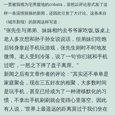
一贯被我视为宅男腹地的cnbeta，居然以评论形式发了这
样一条温情脉脉的新闻，还因此引发了大讨论。这条来自
《城市新报》的新闻这样写道：
“张先生与弟弟、妹妹相约去爷爷家吃饭,饭桌上
老人多次想和孙子孙女说说话，但弟妹们吃饱
后转身拿起手机玩游戏，张先生则时不时地发
微博。老人受到冷落，说了一句‘你们就和手机
过吧’，一怒之下摔了盘子离席。”
新闻之后有文章作者的评论：“其实还不单单是
家庭聚会，现在三五好友的相聚，大多数时间
是玩手机，甚至已经成为了一种潜移默化的习
惯，不拿出手机刷刷就会觉得心里落空。因此
有人说，‘世界上最遥远的距离莫过于我们坐在