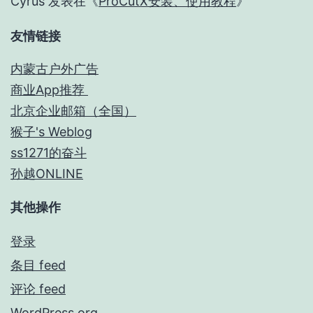
Cyrus
发表在《
ProCutX安装、使用教程
》
友情链接
内蒙古户外广告
商业App推荐
北京企业邮箱（全国）
猴子's Weblog
ss1271的奋斗
孙越ONLINE
其他操作
登录
条目 feed
评论 feed
WordPress.org