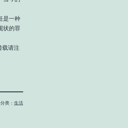
任是一种
现状的罪
转载请注
分类：
生活