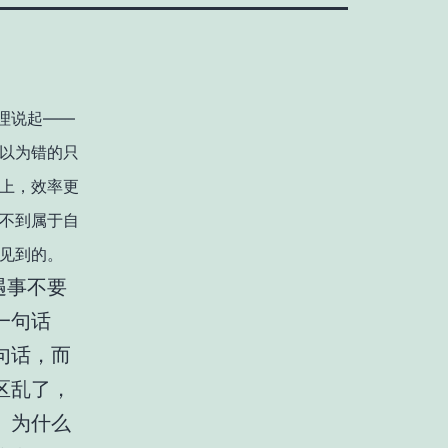
理说起——
以为错的只
上，效率更
不到属于自
见到的。
遇事不要
一句话
句话，而
区乱了，
。为什么