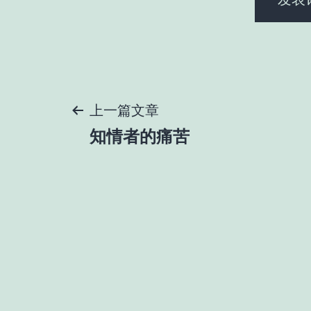
文
上一篇文章
知情者的痛苦
章
导
航