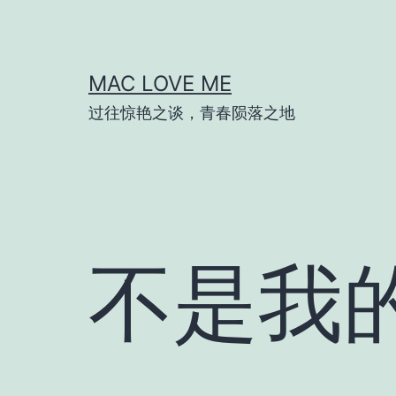
跳
至
内
MAC LOVE ME
容
过往惊艳之谈，青春陨落之地
不是我