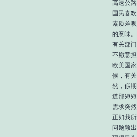
高速公路
国民喜欢
素质差呗
的意味。
有关部门
不愿意担
欧美国家
候，有关
然，假期
道那短短
需求突然
正如我所
问题频出