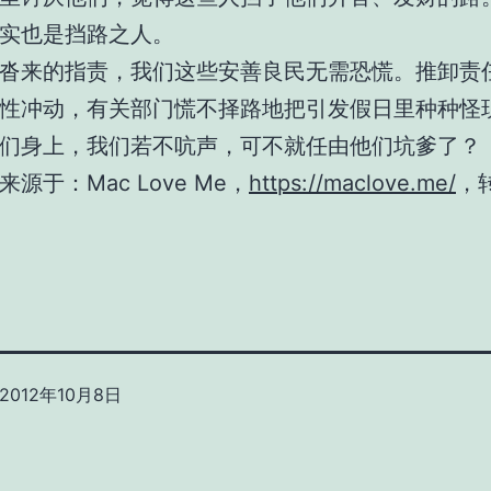
实也是挡路之人。
沓来的指责，我们这些安善良民无需恐慌。推卸责
性冲动，有关部门慌不择路地把引发假日里种种怪
们身上，我们若不吭声，可不就任由他们坑爹了？
源于：Mac Love Me，
https://maclove.me/
，
2012年10月8日