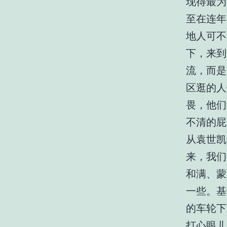
现得最为
至在连年
地人可不
下，来到
流，而是
区逛的人
畏，他们
不清的屁
从袁世凯
来，我们
和满、蒙
一些。基
的车轮下
打心眼儿