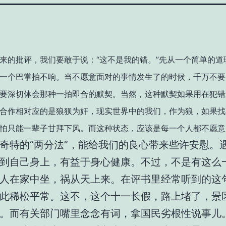
来的批评，我们要敢于说：“这不是我的错。”先从一个简单的道
一个巴掌拍不响。当不愿意面对的事情发生了的时候，千万不要
要深切体会那种一拍即合的默契。当然，这种默契如果用在犯错
合作相对应的是狼狈为奸，现实世界中的我们，作为狼，如果找
怕只能一辈子甘拜下风。而这种状态，应该是每一个人都不愿意
奇特的“两分法”，能给我们的良心带来些许安慰。
到自己身上，有益于身心健康。不过，不是有这么
人在家中坐，祸从天上来。在评书里经常听到的这
此稀松平常。这不，这个十一长假，路上堵了，景
。而有关部门嘴里念念有词，拿国民劣根性说事儿