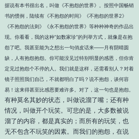
据说有本书很出名，叫做《不抱怨的世界》。按照中国畅销
书的惯例，陆续有《不抱怨的时间》《不抱怨的世界2》
《不抱怨的法则》《永不抱怨的世界》等种种神奇的作品出
现。你看看，我的这种“如数家珍”的列举方式，就像是在抱
怨了吧。我甚至能为之想出一句俏皮话来——月有阴晴圆
缺，人有抱怨抱怨。你可能没见过特别明显的感恩，但你肯
定见过抱怨个不停的人。我们就是这样，还需看别人？对着
镜子照照我们自己，不就都明白了吗？说不抱怨，谈何容
易！这来得甚至比感恩要难许多。对了，这一句也是抱怨。
有种莫名其妙的状态，叫做说溜了嘴；还有种
情况，叫做开个玩笑。可悲的是，大多数被说
溜了的内容，都是真实的；而所有的玩笑，也
无不包含不玩笑的因素。而我们的抱怨，在说