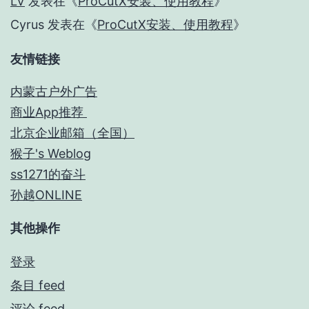
LV
发表在《
ProCutX安装、使用教程
》
Cyrus
发表在《
ProCutX安装、使用教程
》
友情链接
内蒙古户外广告
商业App推荐
北京企业邮箱（全国）
猴子's Weblog
ss1271的奋斗
孙越ONLINE
其他操作
登录
条目 feed
评论 feed