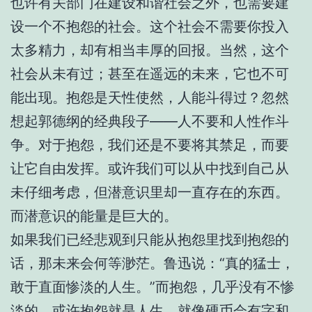
也许有关部门在建设和谐社会之外，也需要建
设一个不抱怨的社会。这个社会不需要你投入
太多精力，却有相当丰厚的回报。当然，这个
社会从未有过；甚至在遥远的未来，它也不可
能出现。抱怨是天性使然，人能斗得过？忽然
想起郭德纲的经典段子——人不要和人性作斗
争。对于抱怨，我们还是不要将其禁足，而要
让它自由发挥。或许我们可以从中找到自己从
未仔细考虑，但潜意识里却一直存在的东西。
而潜意识的能量是巨大的。
如果我们已经悲观到只能从抱怨里找到抱怨的
话，那未来会何等渺茫。鲁迅说：“真的猛士，
敢于直面惨淡的人生。”而抱怨，几乎没有不惨
淡的，或许抱怨就是人生。就像硬币会有字和