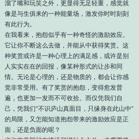
溜了嘴和玩笑之外，更显得无足轻重，感觉就
像是与生俱来的一种能量场，激发你时时刻刻
有此行为。
在我看来，抱怨似乎有一种奇怪的激励效应。
它让你不断这么去做，并能从中获得奖赏。这
种奖赏或许是一种心理上的满足感，或许是别
人实实在在的回报，像某种形式的让步和同
情。无论是心理的，还是物质的，都会让你感
觉非常受用。有了奖赏的抱怨，变得愈发普
遍，也更加一发而不可收拾。而仅凭我们自
己，凭我们“不识庐山真面目，只缘身在此山中”
的局限，又怎能知道抱怨带来的激励效应是正
面，还是负面的呢？