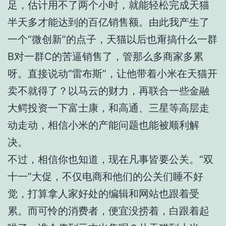
足，估计用不了两个小时，就能轻松完成天猫
半天多才能达到的百亿销售额。由此我产生了
一个“微创新”的点子，天猫以后也甭搞什么一群
B对一群C的苦逼销售了，管那么多商家多累
呀。直接说动“雷布斯”，让他带着小米在天猫开
卖不就得了？以马云的财力，再联合一些金融
大鳄投资一下富士康，和高通、三星等高层走
动走动，相信小米的产能问题也能被顺利解
决。
不过，相信你也知道，现在凡事皆要公关。“双
十一”大促，不仅电商和他们的公关们睡不好
觉，打算拿人家好处的编辑和网站也跟着受
累。而可怜的消费者，便宜没捞着，白跟着起