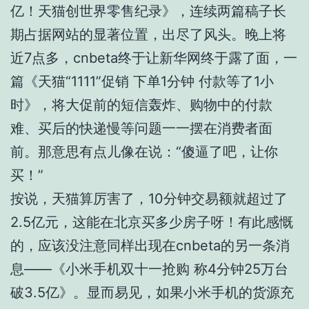
亿！天猫创世界零售纪录》，连续两篇稿子长
期占据网站的显著位置，出尽了风头。晚上将
近7点多，cnbeta终于让新华网终于露了面，一
篇《天猫“1111”促销 下单1分钟 付款等了1小
时》，将大促前的短信轰炸、购物中的付款
难、买后的快递慢等问题一一摆在消费者面
前。那意思有点儿像在说：“傻逼了吧，让你
买！”
按说，天猫算厉害了，10分钟交易额就超过了
2.5亿元，这能在北京买多少房子呀！有此感慨
的，应该没注意同样出现在cnbeta的另一条消
息——《小米手机双十一抢购 称4分钟25万台
破3.5亿》。显而易见，如果小米手机的货源充