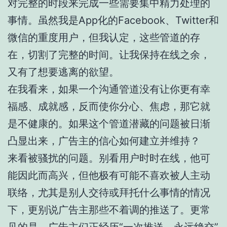
对完整的时段来完成一些需要集中精力处理的
事情。虽然我是App化的Facebook、Twitter和
微信的重度用户，但我认定，这些管道的存
在，切割了完整的时间。让我保持在线之余，
又有了想要逃离的欲望。
在我看来，如果一个沟通管道没有让你更有幸
福感、成就感，反而使你分心、焦虑，那它就
是不健康的。如果这个管道潜藏的问题被日渐
凸显出来，广告主的信心如何建立并维持？
来看被骚扰的问题。别看用户时时在线，他可
能因此而高兴，但他极有可能不喜欢被人主动
联络，尤其是别人交待或拜托什么事情的情况
下，更别说广告主那些不着调的推送了。更常
见的是，广告主们正经历“一次推送，永远绝交”