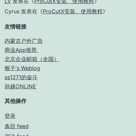
LV
发表在《
ProCutX安装、使用教程
》
Cyrus
发表在《
ProCutX安装、使用教程
》
友情链接
内蒙古户外广告
商业App推荐
北京企业邮箱（全国）
猴子's Weblog
ss1271的奋斗
孙越ONLINE
其他操作
登录
条目 feed