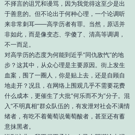
不择言的诅咒和谩骂，因为我觉得这至少是出
于善意的。但不论出于何种心理，一个论调听
来非常刺耳——高学历者有罪。当然，原话并
非如此，而是像变态、学傻了、清高等调调，
不一而足。
对高学历的态度为何能到近乎“同仇敌忾”的地
步？这其中，从众心理是主要原因。街上发生
血案，围了一圈人，你是贴上去，还是自顾自
地走开？况且，在网络上围观几乎不需要花费
什么成本，更催生了大批“何乐而不为”分子。混
入“不明真相”群众队伍的，有发泄对社会不满情
绪者，有吃不着葡萄说葡萄酸者，甚至还有蓄
意抹黑者。