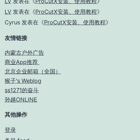
LV
发表在《
ProCutX安装、使用教程
》
LV
发表在《
ProCutX安装、使用教程
》
Cyrus
发表在《
ProCutX安装、使用教程
》
友情链接
内蒙古户外广告
商业App推荐
北京企业邮箱（全国）
猴子's Weblog
ss1271的奋斗
孙越ONLINE
其他操作
登录