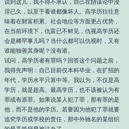
说到这儿，我不得不承认，自己在阴谋论中浸
淫已久，以至于看谁都像坏人。高学历往往意
味着在财富积累、社会地位等方面更占优势，
在当前环境下，仇富已不鲜见，仇视高学历还
会是稀罕事儿吗？当什么都可以仇视时，又有
谁能独善其身呢？没有谁。
试问，高学历者有罪吗？回答这个问题之前，
我得先声明：自己目前仅本科毕业，在扩招的
年代，学历水平只算中等。我以为，不仅是高
学历，就是超高、最高学历，也不该被认为有
罪或有原罪。如果说某人犯了罪，那有罪的是
他，而不是他的学历。若要因为他犯了罪就要
追究学历或学校的责任，那中外驰名的某组织
的最高学府早被法办了。