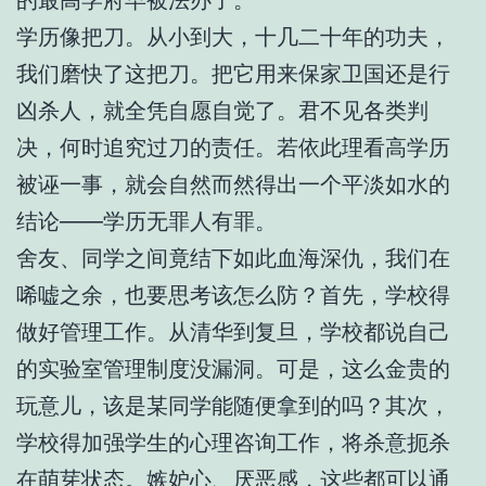
学历像把刀。从小到大，十几二十年的功夫，
我们磨快了这把刀。把它用来保家卫国还是行
凶杀人，就全凭自愿自觉了。君不见各类判
决，何时追究过刀的责任。若依此理看高学历
被诬一事，就会自然而然得出一个平淡如水的
结论——学历无罪人有罪。
舍友、同学之间竟结下如此血海深仇，我们在
唏嘘之余，也要思考该怎么防？首先，学校得
做好管理工作。从清华到复旦，学校都说自己
的实验室管理制度没漏洞。可是，这么金贵的
玩意儿，该是某同学能随便拿到的吗？其次，
学校得加强学生的心理咨询工作，将杀意扼杀
在萌芽状态。嫉妒心、厌恶感，这些都可以通