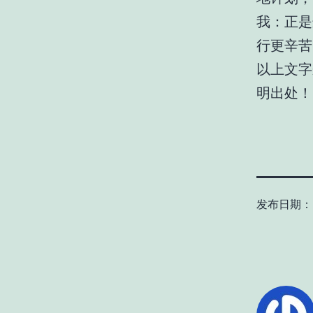
我：正是
行更辛苦
以上文字来
明出处！
发布日期：