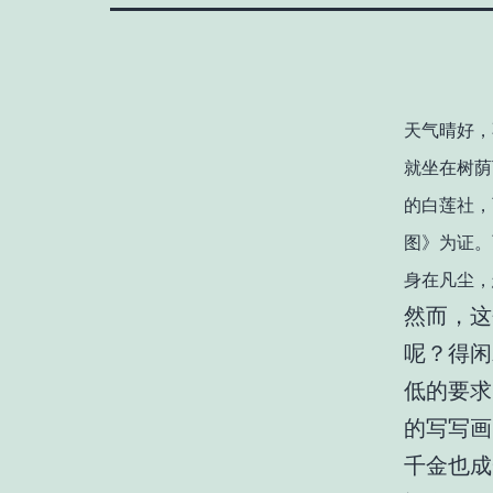
天气晴好，
就坐在树荫
的白莲社，
图》为证。
身在凡尘，
然而，这
呢？得闲
低的要求
的写写画
千金也成