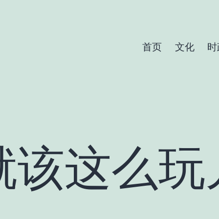
首页
文化
时
就该这么玩