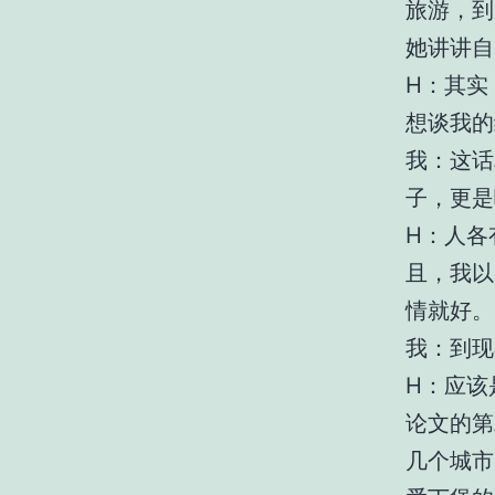
旅游，到
她讲讲自
H：其实
想谈我的
我：这话
子，更是
H：人各
且，我以
情就好。
我：到现
H：应该
论文的第
几个城市