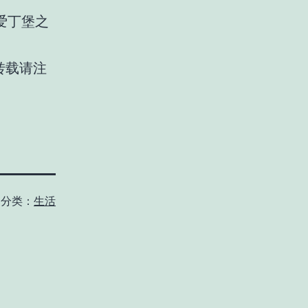
爱丁堡之
转载请注
分类：
生活