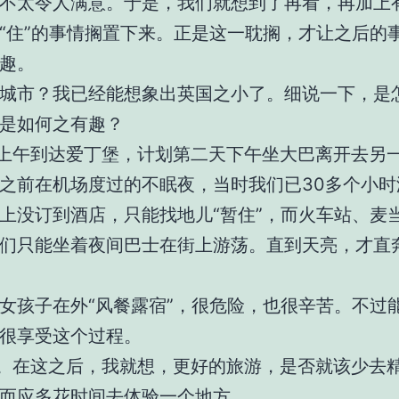
不太令人满意。于是，我们就想到了再看，再加上
“住”的事情搁置下来。正是这一耽搁，才让之后的
趣。
城市？我已经能想象出英国之小了。细说一下，是
是如何之有趣？
上午到达爱丁堡，计划第二天下午坐大巴离开去另
之前在机场度过的不眠夜，当时我们已30多个小时
上没订到酒店，只能找地儿“暂住”，而火车站、麦
们只能坐着夜间巴士在街上游荡。直到天亮，才直
女孩子在外“风餐露宿”，很危险，也很辛苦。不过
很享受这个过程。
。在这之后，我就想，更好的旅游，是否就该少去
而应多花时间去体验一个地方。