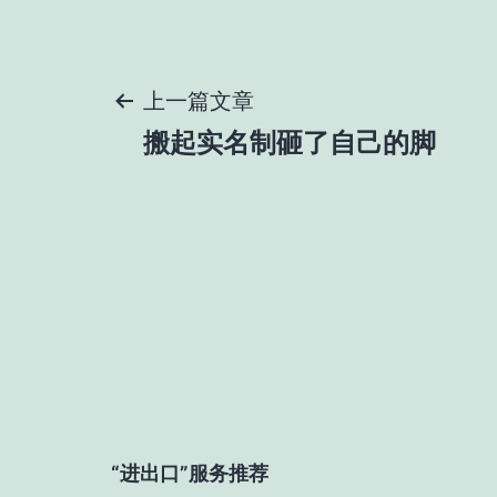
文
上一篇文章
搬起实名制砸了自己的脚
章
导
航
“进出口”服务推荐