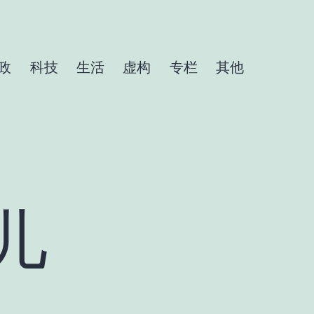
政
科技
生活
虚构
专栏
其他
儿