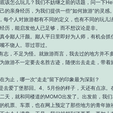
底该怎么玩儿？我们不妨继之前的话题，问一下Hel
己的亲身经历，为我们提供一些“如何旅游”的灵感
，每个人对旅游都有不同的定义，也有不同的玩儿
经历，能启发他人已足够，而不想议论是非。
真令鄙人汗颜。鄙人平日里即好为人师，有机会抓
嘴不饶人。罪过罪过。
有志，不足为怪。就旅游而言，我去过的地方并不
为旅游不一定要去名胜古迹，随便出去走走，带着
在为止，哪一次“走走”留下的印象最为深刻？
是去爱丁堡那回。4、5月份的样子，天还有点凉。
二天，就和同楼道的MOMO出发了。出发前，我们
的机票、车票，也在网上预定了那些地方的青年旅