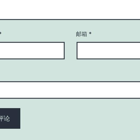
*
邮箱
*