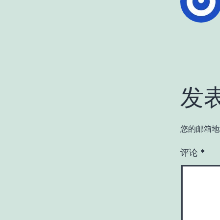
发
您的邮箱地
评论
*