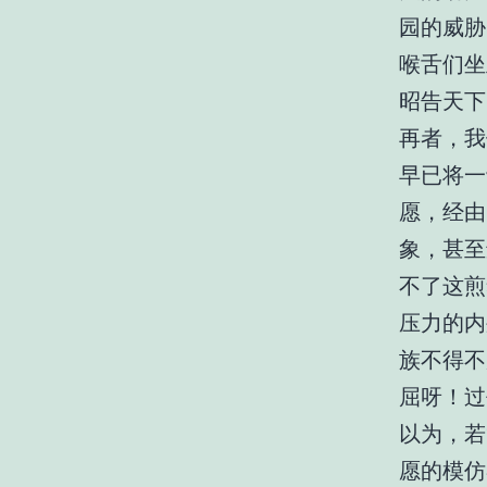
园的威胁
喉舌们坐
昭告天下
再者，我
早已将一
愿，经由
象，甚至
不了这煎
压力的内
族不得不
屈呀！过
以为，若
愿的模仿