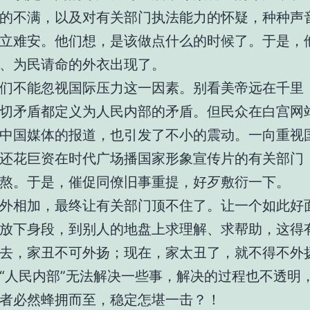
的不满，以及对有关部门执法能力的怀疑，种种声
立难安。他们想，是该做点什么的时候了。于是，
、为民请命的外衣出现了。
们不能忽视国际压力这一因素。别看美帝远在千里
切矛盾都定义为人民内部的矛盾。但民众在白宫网
中国媒体的报道，也引发了不小的震动。一向重视
还花巨资在时代广场播国家形象宣传片的有关部门
熬。于是，催促同僚旧事重提，好歹敷衍一下。
外相加，最终让有关部门顶不住了。让一个如此好
放下身段，到别人的地盘上求理解、求帮助，这得
去，家丑不可外扬；现在，家太丑了，就不得不外
“人民内部”无法解决一些事，解决的过程也不透明
者必然蜂拥而至，稳定怎堪一击？！