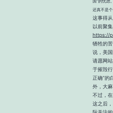
国”的忧虑
还真不是个
这事得从
以前聚集
https://
牺牲的苦
说，美国
请愿网站
于摧毁行
正确”的
外，大麻
不过，在
这之后，
际关注的