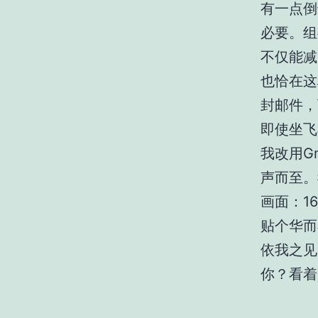
有一点倒
必要。组
不仅能减
也恰在这
封邮件，
即使坐飞
我改用G
声而至。
画面：1
贴个华而
依我之见
你？看着