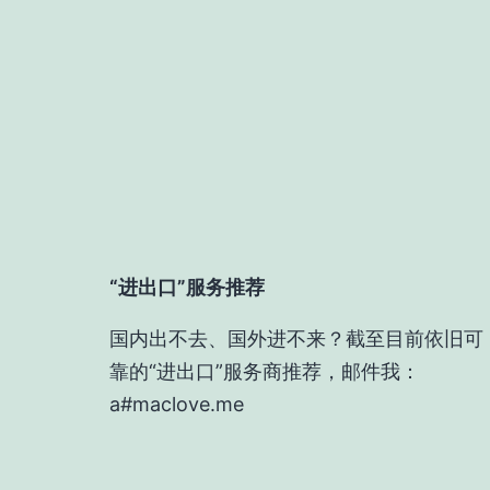
导
航
“进出口”服务推荐
国内出不去、国外进不来？截至目前依旧可
靠的“进出口”服务商推荐，邮件我：
a#maclove.me