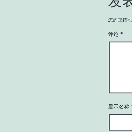
发
您的邮箱地
评论
*
显示名称