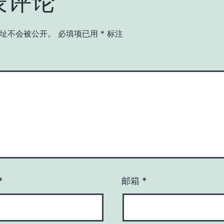
表评论
址不会被公开。
必填项已用
*
标注
*
邮箱
*