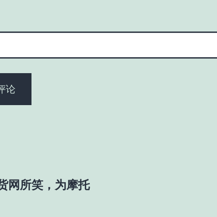
货网所笑，为摩托