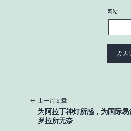
网站
文
上一篇文章
为阿拉丁神灯所惑，为国际易
章
罗拉所无奈