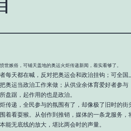
愤世嫉俗，可铺天盖地的奥运火炬传递新闻，着实看够了。
者每天都在喊，反对把奥运会和政治挂钩；可全国
把奥运当政治工作来做；从供业余体育爱好者参与
所盘踞，起作用的也是政治。
炬传递，全民参与的氛围有了，却像极了旧时的街
围着看耍猴。从创作到推销，媒体的一条龙服务，
本能无底线的放大，堪比两会时的声量。