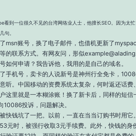
ype看到一位很久不见的台湾网络业人士，他擅长SEO。因为太
几句。
了msn账号，换了电子邮件，也借机更新了myspa
等的联系方式。有网友问，形似
example@alading
号如何申请？我告诉他，我用的是自己的域名。
了手机号，卖卡的人说新号是神州行全免卡，1008
意听。中国移动的资费系统太复杂，何时返还话费
户这里就是一本糊涂账！换了新卡后，同样的短信
。向10086投诉，问题解决。
被快钱坑了一把。以前，一直在当当订购书时用它
53元时，被强行收取3元手续费。此外，快钱的身