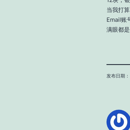
12块，
当我打算
Emai
满眼都是
发布日期：