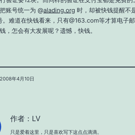
银行验证要12块。而同样的验证在支付宝都是免费的
把账号统一为 @
alading.org
时，却被快钱提醒不
l账号。难道在快钱看来，只有@163.com等才算电子
钱，怎会有大发展呢？遗憾，快钱。
2008年4月10日
作者：LV
只是爱着这里，只是喜欢写下这点点滴滴。