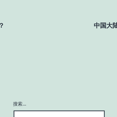
？
中国大
搜索…