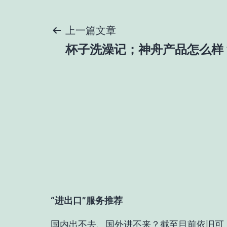
文
上一篇文章
杯子洗澡记；神舟产品怎么样
章
导
航
“进出口”服务推荐
国内出不去、国外进不来？截至目前依旧可