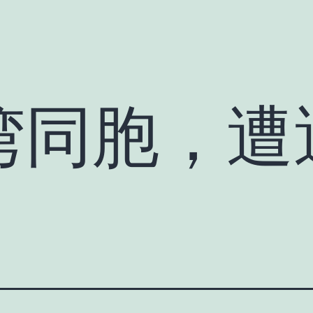
湾同胞，遭