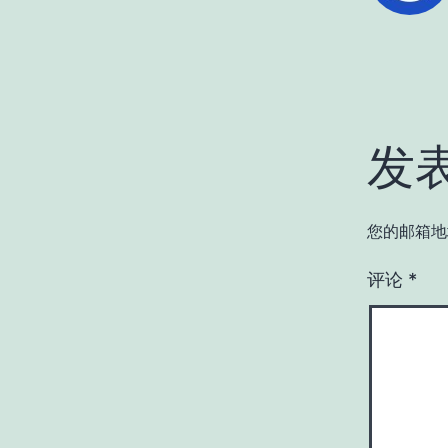
发
您的邮箱地
评论
*