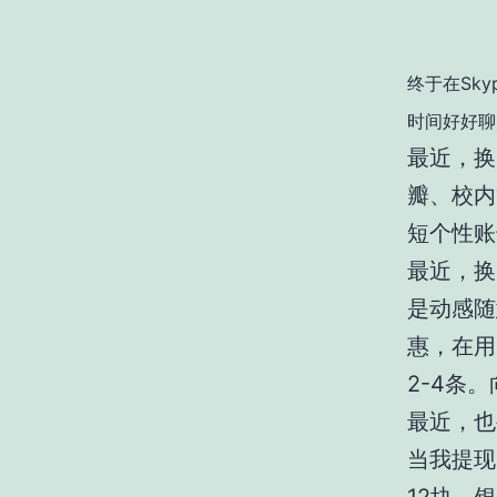
终于在Sk
时间好好聊
最近，换
瓣、校内
短个性账
最近，换
是动感随
惠，在用
2-4条
最近，也
当我提现