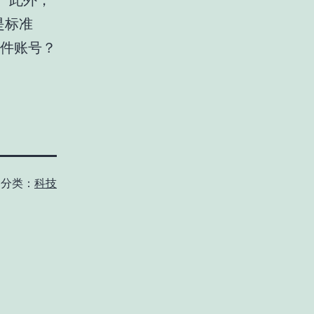
。此外，
是标准
邮件账号？
分类：
科技