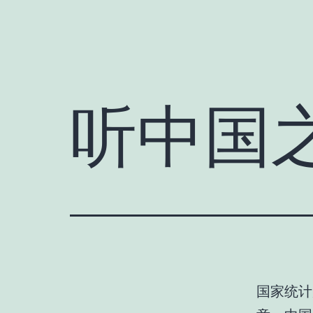
听中国
国家统计