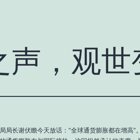
之声，观世
局局长谢伏瞻今天放话：“全球通货膨胀都在增高”