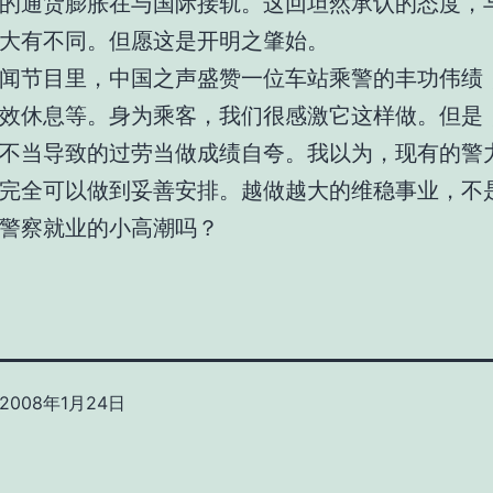
的通货膨胀在与国际接轨。这回坦然承认的态度，
大有不同。但愿这是开明之肇始。
闻节目里，中国之声盛赞一位车站乘警的丰功伟绩
效休息等。身为乘客，我们很感激它这样做。但是
不当导致的过劳当做成绩自夸。我以为，现有的警
完全可以做到妥善安排。越做越大的维稳事业，不
警察就业的小高潮吗？
2008年1月24日