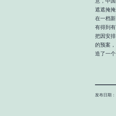
意，中国
遮遮掩掩
在一档新
有得到有
把因安排
的预案，
造了一个
发布日期：