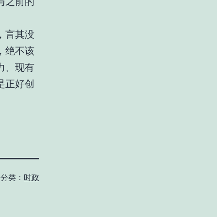
与之前的
，言其没
，绝不该
力、现有
是正好创
分类：
时政