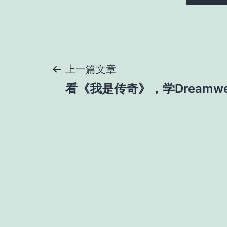
文
上一篇文章
看《我是传奇》，学Dreamwe
章
导
航