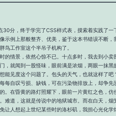
点30分，终于学完了CSS样式表，摸索着实践了一
像示例上那般整齐、优美，鉴于这本书错误不断，
胖鸟工作室这个半吊子机构了。
时的情景，依然心惊不已。十点多时，我去到小卖
门，就闻到一股怪味，眼前满是浓烟，两眼一抹黑
想能见度这个问题了。包头的天气，也就这样了吧
每每自叹亏损、缺钱，可在污染物排放上，却争先
的。在昏黄的路灯照耀下，眼前一片黄红之色，仿
。难道，这就是传说中的地狱城市。而在白天，烟
免让人想起上世纪某些时的洛杉矶，我担心光化学