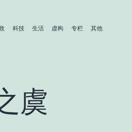
政
科技
生活
虚构
专栏
其他
之虞