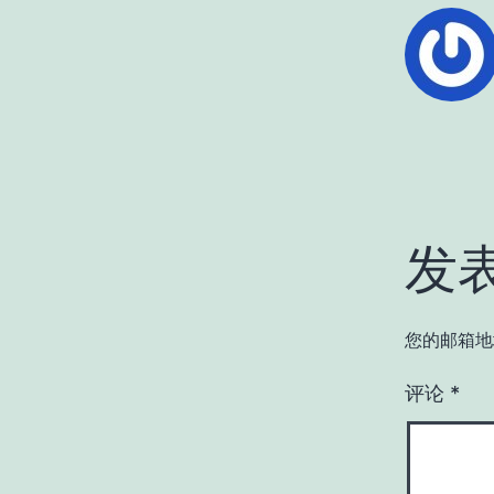
发
您的邮箱地
评论
*