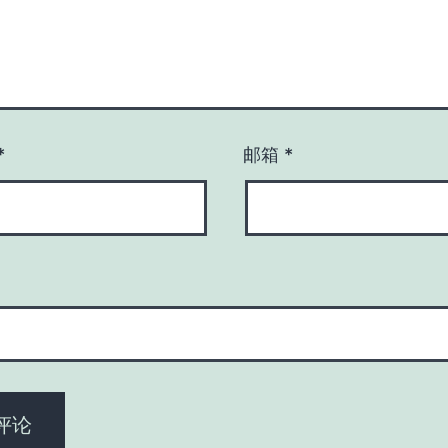
*
邮箱
*