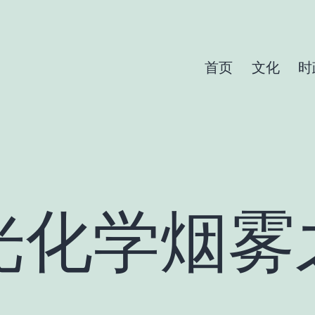
首页
文化
时
光化学烟雾