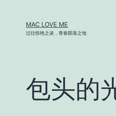
跳
至
内
MAC LOVE ME
容
过往惊艳之谈，青春陨落之地
包头的