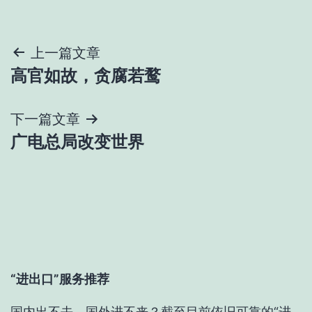
文
上一篇文章
高官如故，贪腐若鹜
章
导
下一篇文章
广电总局改变世界
航
“进出口”服务推荐
国内出不去、国外进不来？截至目前依旧可靠的“进