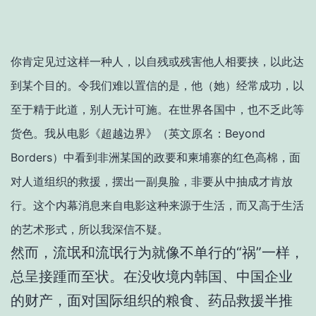
你肯定见过这样一种人，以自残或残害他人相要挟，以此达
到某个目的。令我们难以置信的是，他（她）经常成功，以
至于精于此道，别人无计可施。在世界各国中，也不乏此等
货色。我从电影《超越边界》（英文原名：Beyond
Borders）中看到非洲某国的政要和柬埔寨的红色高棉，面
对人道组织的救援，摆出一副臭脸，非要从中抽成才肯放
行。这个内幕消息来自电影这种来源于生活，而又高于生活
的艺术形式，所以我深信不疑。
然而，流氓和流氓行为就像不单行的“祸”一样，
总呈接踵而至状。在没收境内韩国、中国企业
的财产，面对国际组织的粮食、药品救援半推