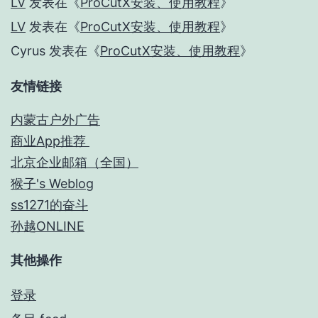
LV
发表在《
ProCutX安装、使用教程
》
LV
发表在《
ProCutX安装、使用教程
》
Cyrus
发表在《
ProCutX安装、使用教程
》
友情链接
内蒙古户外广告
商业App推荐
北京企业邮箱（全国）
猴子's Weblog
ss1271的奋斗
孙越ONLINE
其他操作
登录