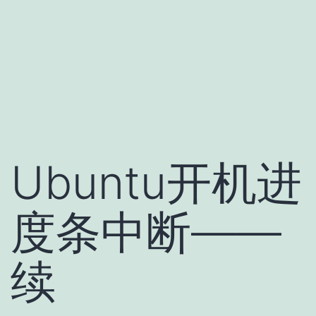
Ubuntu开机进
度条中断——
续