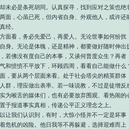
却未必是条死胡同。认真探寻，找到应对之策也绝
两面，心虽已死，但内省自身、外观他人，或许还
真经。
方面看，务必先爱己，再爱人。无论世事如何纷扰
自身。无论是体魄，还是精神，都要做好随时伸出
，若佛没有度自己的本事，又谈何普度众生？再者
气和愤愤不平放下，环顾四周，看看自己能做什么
面，要从两个层面来看。处于社会塔尖的精英群体
人群，理应做出表率。若一味说教，不过是徒增反
实为喉舌的媒体们，也有必要放弃围观、看热闹的
置于报道事实真相，传递公平正义理念之上。
以让我们认识到，有时，大惊小怪并不一定是坏事
着危机的凶险。他日我等不再躲避，选择迎难而上