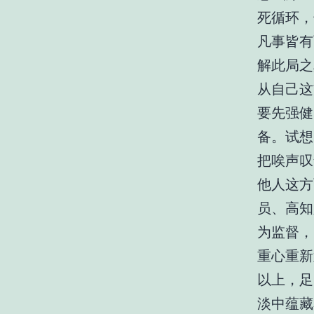
死循环，
凡事皆有
解此局之
从自己这
要先强健
备。试想
把唉声叹
他人这方
员、高知
为监督，
重心重新
以上，足
淡中蕴藏