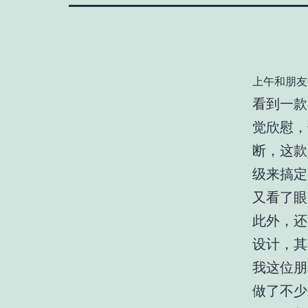
上午和朋友
看到一款D
觉欣慰，
断，这款
级来搞定
又看了眼
此外，还
设计，其
我这位朋
做了不少