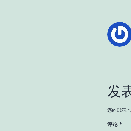
发
您的邮箱地
评论
*