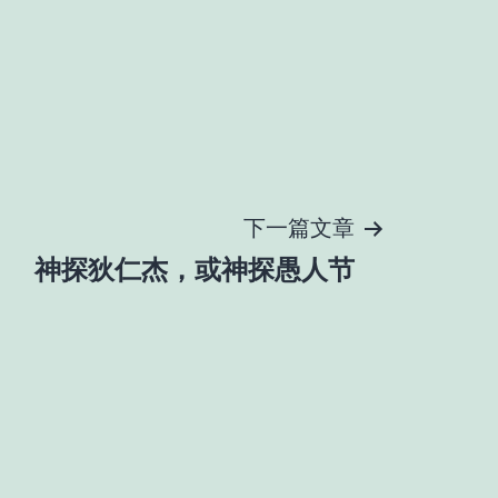
下一篇文章
神探狄仁杰，或神探愚人节