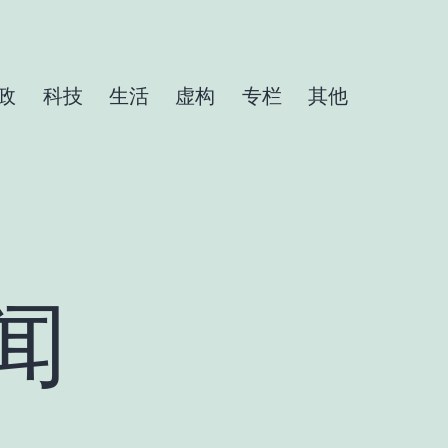
政
科技
生活
虚构
专栏
其他
闻