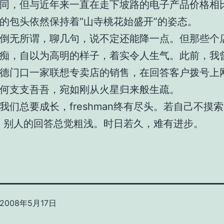
同，但与近年来一直在走下坡路的电子产品价格相
的包头依然保持着“山寺桃花始盛开”的姿态。
倒无所谓，聊几句，说不定还能降一点。但那些个
痴，自以为高明的样子，着实令人生气。此前，我
德门口一家联想专卖店的销售，在回答客户拨号上
何支支吾吾，宛如刚从火星归来般生疏。
我们总要成长，freshman终有尽头。若自己不摸
le，别人的回答总觉粗浅。时日若久，难有进步。
2008年5月17日