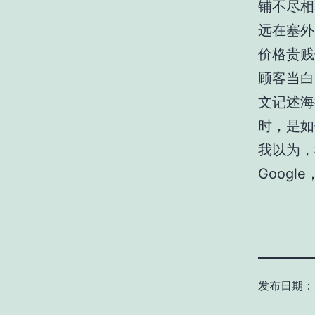
铺不尽相
远在塞外
价格贵贱
顾客当白
文记述海
时，是如
我以为，
Goog
发布日期：