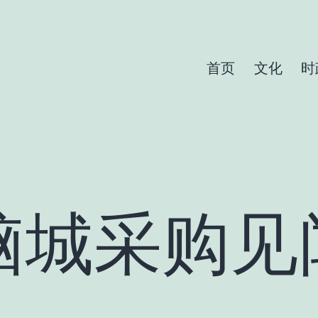
首页
文化
时
脑城采购见