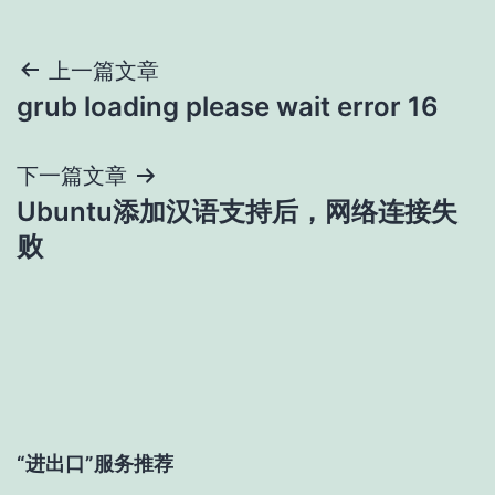
文
上一篇文章
grub loading please wait error 16
章
导
下一篇文章
Ubuntu添加汉语支持后，网络连接失
航
败
“进出口”服务推荐