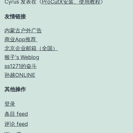
Cyrus
发表在《
ProCutX安装、使用教程
》
友情链接
内蒙古户外广告
商业App推荐
北京企业邮箱（全国）
猴子's Weblog
ss1271的奋斗
孙越ONLINE
其他操作
登录
条目 feed
评论 feed