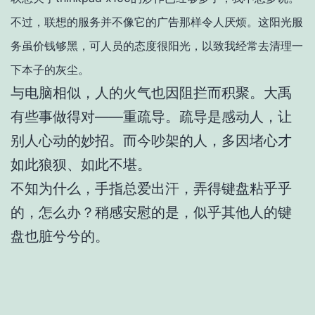
不过，联想的服务并不像它的广告那样令人厌烦。这阳光服
务虽价钱够黑，可人员的态度很阳光，以致我经常去清理一
下本子的灰尘。
与电脑相似，人的火气也因阻拦而积聚。大禹
有些事做得对——重疏导。疏导是感动人，让
别人心动的妙招。而今吵架的人，多因堵心才
如此狼狈、如此不堪。
不知为什么，手指总爱出汗，弄得键盘粘乎乎
的，怎么办？稍感安慰的是，似乎其他人的键
盘也脏兮兮的。