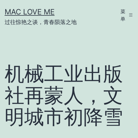
跳
MAC LOVE ME
菜
至
单
过往惊艳之谈，青春陨落之地
内
容
机械工业出版
社再蒙人，文
明城市初降雪