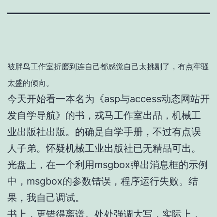
被胖鸟工作室折磨到连自己都感觉自己太挑剔了，有点牢骚
太盛的倾向。
今天开始看一本名为《asp与access动态网站开
发自学导航》的书，戎马工作室出品，机械工
业出版社出版。的确是自学手册，不过有点误
人子弟。怀疑机械工业出版社已无精品可出。
光盘上，在一个利用msgbox弹出消息框的示例
中，msgbox的参数错误，程序运行失败。结
果，我自己调试。
书上，更错得离谱。处处强调大写，实际上，