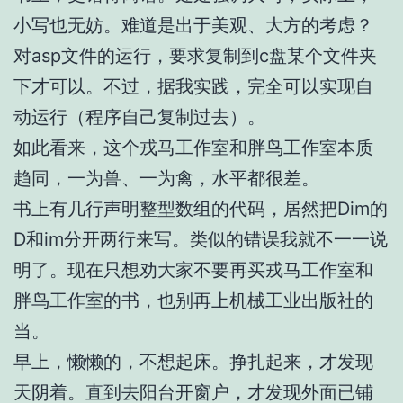
小写也无妨。难道是出于美观、大方的考虑？
对asp文件的运行，要求复制到c盘某个文件夹
下才可以。不过，据我实践，完全可以实现自
动运行（程序自己复制过去）。
如此看来，这个戎马工作室和胖鸟工作室本质
趋同，一为兽、一为禽，水平都很差。
书上有几行声明整型数组的代码，居然把Dim的
D和im分开两行来写。类似的错误我就不一一说
明了。现在只想劝大家不要再买戎马工作室和
胖鸟工作室的书，也别再上机械工业出版社的
当。
早上，懒懒的，不想起床。挣扎起来，才发现
天阴着。直到去阳台开窗户，才发现外面已铺