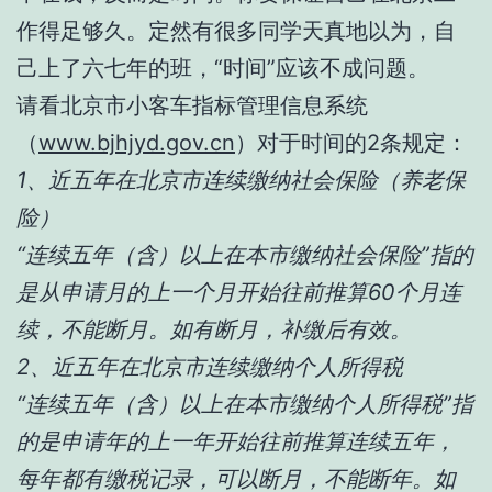
作得足够久。定然有很多同学天真地以为，自
己上了六七年的班，“时间”应该不成问题。
请看北京市小客车指标管理信息系统
（
www.bjhjyd.gov.cn
）对于时间的2条规定：
1、近五年在北京市连续缴纳社会保险（养老保
险）
“连续五年（含）以上在本市缴纳社会保险”指的
是从申请月的上一个月开始往前推算60个月连
续，不能断月。如有断月，补缴后有效。
2、近五年在北京市连续缴纳个人所得税
“连续五年（含）以上在本市缴纳个人所得税”指
的是申请年的上一年开始往前推算连续五年，
每年都有缴税记录，可以断月，不能断年。如