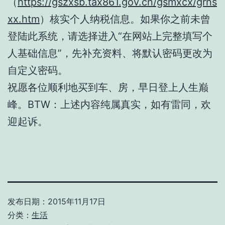
（
https://gszxsb.tax861.gov.cn/gsmxcx/grns
xx.htm
）核实个人纳税信息。如果你之前未曾
登陆此系统，请选择进入“在网站上完整填写个
人基础信息”，先补充资料、将默认密码更改为
自定义密码。
祝愿各位顺利地买到车、房，早日登上人生巅
峰。BTW：上述内容纯属真实，如有雷同，欢
迎起诉。
发布日期：
2015年11月17日
分类：
生活