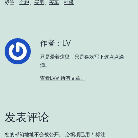
标签：
个税
、
买房
、
买车
、
社保
作者：LV
只是爱着这里，只是喜欢写下这点点滴
滴。
查看LV的所有文章。
发表评论
您的邮箱地址不会被公开。
必填项已用
*
标注