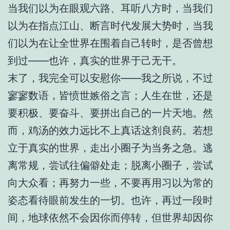
当我们以为在眼观六路、耳听八方时，当我们
以为在指点江山、断言时代发展大势时，当我
们以为在让全世界在围着自己转时，是否曾想
到过——也许，真实的世界于己无干。
末了，我完全可以安慰你——我之所说，不过
寥寥数语，皆愤世嫉俗之言；人生在世，还是
要积极、要奋斗、要拼出自己的一片天地。然
而，鸡汤的效力远比不上真话这剂良药。若想
立于真实的世界，走出小圈子为当务之急。逃
离常规，尝试往偏僻处走；脱离小圈子，尝试
向大众看；再努力一些，不要再用习以为常的
姿态看待眼前发生的一切。也许，再过一段时
间，地球依然不会因你而停转，但世界却因你