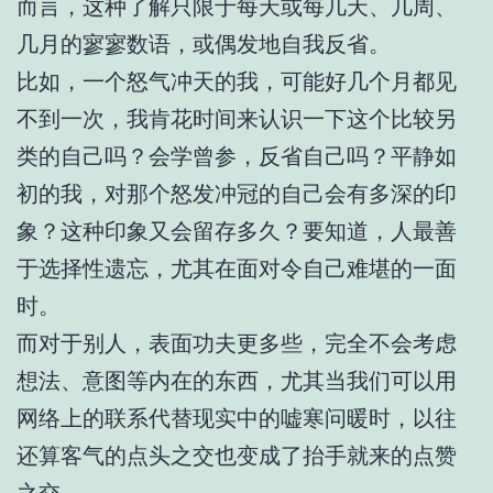
而言，这种了解只限于每天或每几天、几周、
几月的寥寥数语，或偶发地自我反省。
比如，一个怒气冲天的我，可能好几个月都见
不到一次，我肯花时间来认识一下这个比较另
类的自己吗？会学曾参，反省自己吗？平静如
初的我，对那个怒发冲冠的自己会有多深的印
象？这种印象又会留存多久？要知道，人最善
于选择性遗忘，尤其在面对令自己难堪的一面
时。
而对于别人，表面功夫更多些，完全不会考虑
想法、意图等内在的东西，尤其当我们可以用
网络上的联系代替现实中的嘘寒问暖时，以往
还算客气的点头之交也变成了抬手就来的点赞
之交。