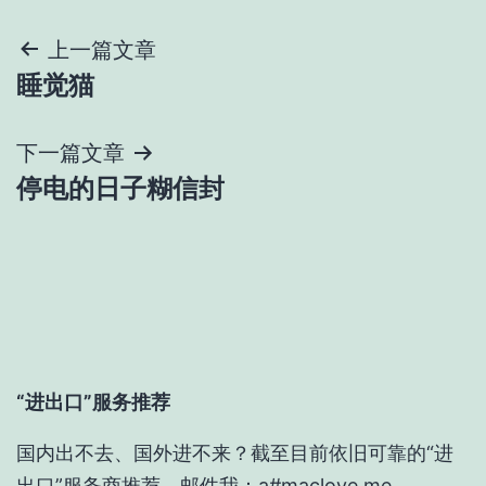
文
上一篇文章
睡觉猫
章
导
下一篇文章
停电的日子糊信封
航
“进出口”服务推荐
国内出不去、国外进不来？截至目前依旧可靠的“进
出口”服务商推荐，邮件我：a#maclove.me