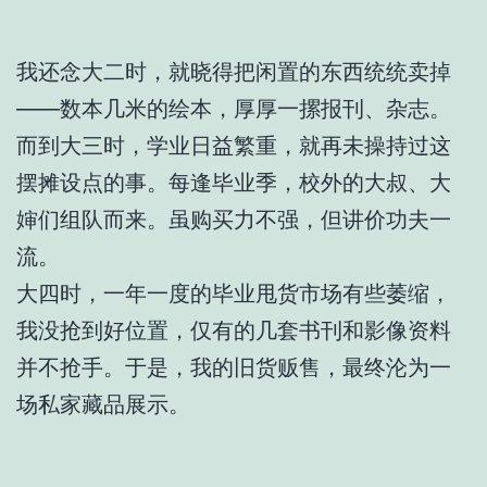
我还念大二时，就晓得把闲置的东西统统卖掉
——数本几米的绘本，厚厚一摞报刊、杂志。
而到大三时，学业日益繁重，就再未操持过这
摆摊设点的事。每逢毕业季，校外的大叔、大
婶们组队而来。虽购买力不强，但讲价功夫一
流。
大四时，一年一度的毕业甩货市场有些萎缩，
我没抢到好位置，仅有的几套书刊和影像资料
并不抢手。于是，我的旧货贩售，最终沦为一
场私家藏品展示。