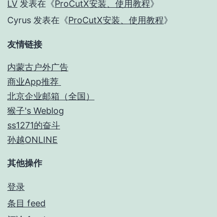
LV
发表在《
ProCutX安装、使用教程
》
Cyrus
发表在《
ProCutX安装、使用教程
》
友情链接
内蒙古户外广告
商业App推荐
北京企业邮箱（全国）
猴子's Weblog
ss1271的奋斗
孙越ONLINE
其他操作
登录
条目 feed