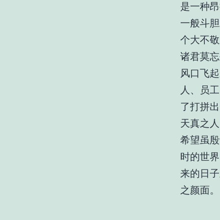
是一种昂
一般斗胆
个大不敬
诸君莫忘
风口飞起
人、员工
了打拼出
天真之人
希望虽殷
时的世界
来的日子
之颜面。