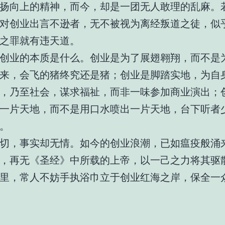
扬向上的精神，而今，却是一团无人敢理的乱麻。
对创业出言不逊者，无不被视为离经叛道之徒，似
之罪就有违天道。
创业的本质是什么。创业是为了展翅翱翔，而不是
来，会飞的猪终究还是猪；创业是脚踏实地，为自
，乃至社会，谋求福祉，而非一味参加商业演出；
一片天地，而不是用口水喷出一片天地，台下听者
。
切，事实却无情。如今的创业浪潮，已如瘟疫般涌
，再无《圣经》中所载的上帝，以一己之力将其驱
里，常人不妨手执浴巾立于创业红海之岸，保全一