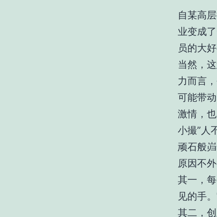
自某高层
业变成了
员的大好
当然，这
力而言，
可能带动
激情，也
小撮”人
顽石般岿
原因不外
其一，每
见的手。
其二，创