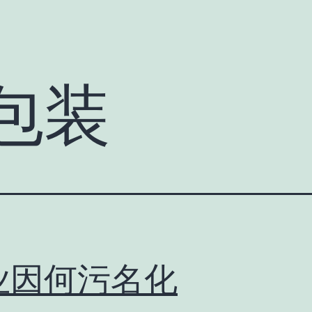
包装
业因何污名化