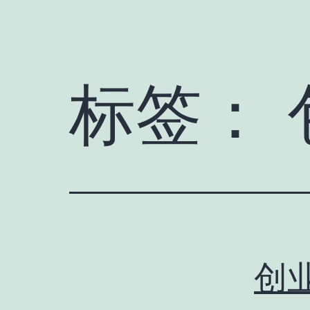
标签：
创