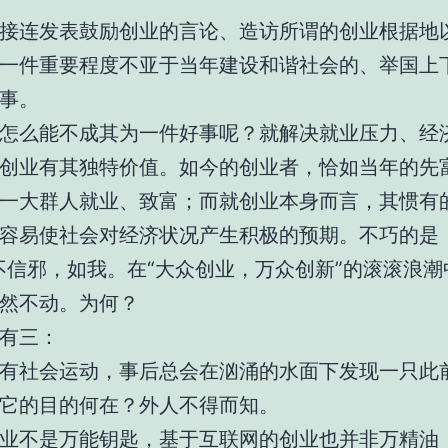
接连发表鼓励创业的言论、造访所谓的创业根据地
一件重要程度不亚于当年建设和谐社会的、举国上
事。
怎么能不成其为一件好事呢？就解决就业压力、经
创业有其独特价值。如今的创业者，恰如当年的先
一大群人就业、致富；而就创业本身而言，其惯有
容易使社会对经济状况产生积极的预期。不巧的是
不信邪，如我。在“大众创业，万众创新”的滚滚浪潮
然不动。为何？
有三：
有社会运动，事后总会在汹涌的水面下发现一只此
它的目的何在？外人不得而知。
业不是万能钥匙，基于互联网的创业也并非万精油